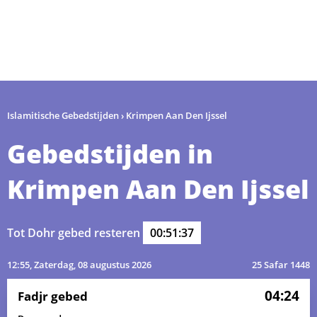
Islamitische Gebedstijden
›
Krimpen Aan Den Ijssel
Gebedstijden in
Krimpen Aan Den Ijssel
Tot Dohr gebed resteren
00:51:36
12:55
, Zaterdag, 08 augustus 2026
25 Safar 1448
04:24
Fadjr gebed