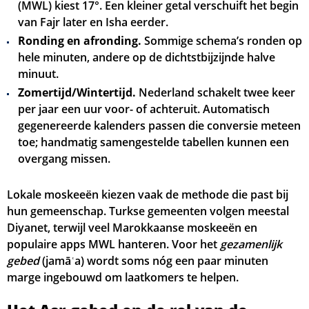
(MWL) kiest 17°. Een kleiner getal verschuift het begin
van Fajr later en Isha eerder.
Ronding en afronding.
Sommige schema’s ronden op
hele minuten, andere op de dichtstbijzijnde halve
minuut.
Zomertijd/Wintertijd.
Nederland schakelt twee keer
per jaar een uur voor- of achteruit. Automatisch
gegenereerde kalenders passen die conversie meteen
toe; handmatig samengestelde tabellen kunnen een
overgang missen.
Lokale moskeeën kiezen vaak de methode die past bij
hun gemeenschap. Turkse gemeenten volgen meestal
Diyanet, terwijl veel Marokkaanse moskeeën en
populaire apps MWL hanteren. Voor het
gezamenlijk
gebed
(jamāʿa) wordt soms nóg een paar minuten
marge ingebouwd om laatkomers te helpen.