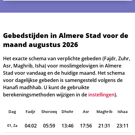
Gebedstijden in Almere Stad voor de
maand augustus 2026
Het exacte schema van verplichte gebeden (Fajdr, Zuhr,
Asr, Maghrib, Isha) voor moslimgelovigen in Almere
Stad voor vandaag en de huidige maand. Het schema
voor dagelijkse gebeden is samengesteld volgens de
Hanafi madhhab. U kunt de gebruikte
berekeningsmethoden wijzigen in de
instellingen
).
Dag
Fadjr
Shoroeq
Dhohr
Asr
Maghrib
Ishaa
04:02
05:59
13:46
17:56
21:31
23:11
01, Za