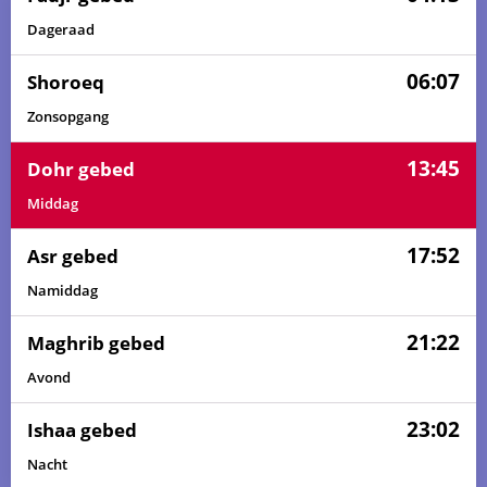
Dageraad
06:07
Shoroeq
Zonsopgang
13:45
Dohr gebed
Middag
17:52
Asr gebed
Namiddag
21:22
Maghrib gebed
Avond
23:02
Ishaa gebed
Nacht