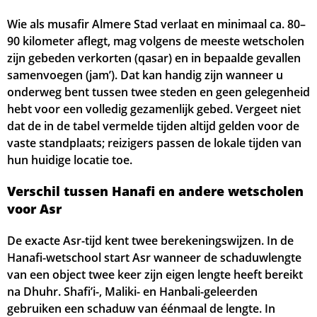
Wie als musafir Almere Stad verlaat en minimaal ca. 80–
90 kilometer aflegt, mag volgens de meeste wetscholen
zijn gebeden verkorten (qasar) en in bepaalde gevallen
samenvoegen (jamʼ). Dat kan handig zijn wanneer u
onderweg bent tussen twee steden en geen gelegenheid
hebt voor een volledig gezamenlijk gebed. Vergeet niet
dat de in de tabel vermelde tijden altijd gelden voor de
vaste standplaats; reizigers passen de lokale tijden van
hun huidige locatie toe.
Verschil tussen Hanafi en andere wetscholen
voor Asr
De exacte Asr-tijd kent twee berekeningswijzen. In de
Hanafi-wetschool start Asr wanneer de schaduwlengte
van een object twee keer zijn eigen lengte heeft bereikt
na Dhuhr. Shafi’i-, Maliki- en Hanbali-geleerden
gebruiken een schaduw van éénmaal de lengte. In