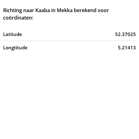
Richting naar Kaaba in Mekka berekend voor
coördinaten:
Latitude
52.37025
Longtitude
5.21413