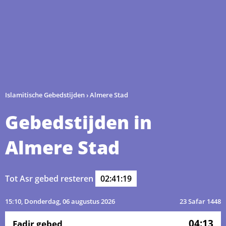
Islamitische Gebedstijden
›
Almere Stad
Gebedstijden in
Almere Stad
Tot Asr gebed resteren
02:41:19
15:10
, Donderdag, 06 augustus 2026
23 Safar 1448
04:13
Fadjr gebed