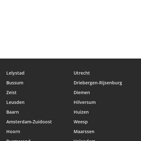
Lelystad
Utrecht
Bussum
Driebergen-Rijsenburg
Zeist
Diemen
Leusden
Hilversum
Baarn
Huizen
Amsterdam-Zuidoost
Weesp
Hoorn
Maarssen