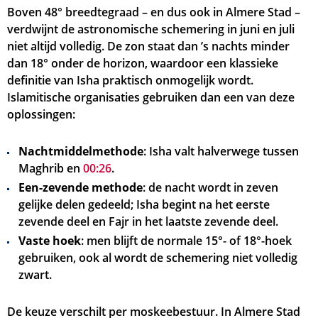
Boven 48° breedtegraad – en dus ook in Almere Stad –
verdwijnt de astronomische schemering in juni en juli
niet altijd volledig. De zon staat dan ’s nachts minder
dan 18° onder de horizon, waardoor een klassieke
definitie van Isha praktisch onmogelijk wordt.
Islamitische organisaties gebruiken dan een van deze
oplossingen:
Nachtmiddelmethode
: Isha valt halverwege tussen
Maghrib en
00:26
.
Een-zevende methode
: de nacht wordt in zeven
gelijke delen gedeeld; Isha begint na het eerste
zevende deel en Fajr in het laatste zevende deel.
Vaste hoek
: men blijft de normale 15°- of 18°-hoek
gebruiken, ook al wordt de schemering niet volledig
zwart.
De keuze verschilt per moskeebestuur. In Almere Stad