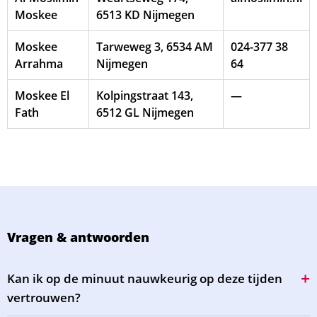
Moskee
6513 KD Nijmegen
Moskee
Tarweweg 3, 6534 AM
024-377 38
Arrahma
Nijmegen
64
Moskee El
Kolpingstraat 143,
—
Fath
6512 GL Nijmegen
Vragen & antwoorden
Kan ik op de minuut nauwkeurig op deze tijden
vertrouwen?