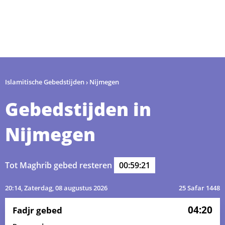
Islamitische Gebedstijden
›
Nijmegen
Gebedstijden in
Nijmegen
Tot Maghrib gebed resteren
00:59:21
20:14
, Zaterdag, 08 augustus 2026
25 Safar 1448
04:20
Fadjr gebed