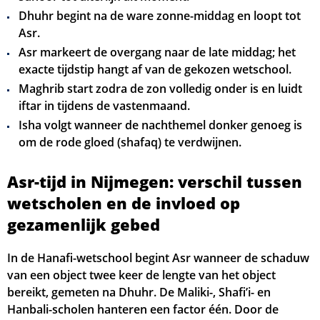
Dhuhr begint na de ware zonne-middag en loopt tot
Asr.
Asr markeert de overgang naar de late middag; het
exacte tijdstip hangt af van de gekozen wetschool.
Maghrib start zodra de zon volledig onder is en luidt
iftar in tijdens de vastenmaand.
Isha volgt wanneer de nachthemel donker genoeg is
om de rode gloed (sha­faq) te verdwijnen.
Asr-tijd in Nijmegen: verschil tussen
wetscholen en de invloed op
gezamenlijk gebed
In de Hanafi-wetschool begint Asr wanneer de schaduw
van een object twee keer de lengte van het object
bereikt, gemeten na Dhuhr. De Maliki-, Shafi’i- en
Hanbali-scholen hanteren een factor één. Door de