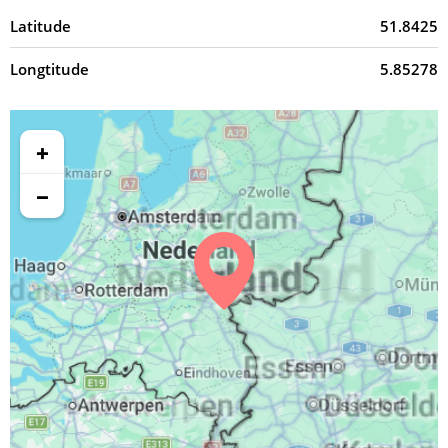
Latitude
51.8425
Longtitude
5.85278
+
−