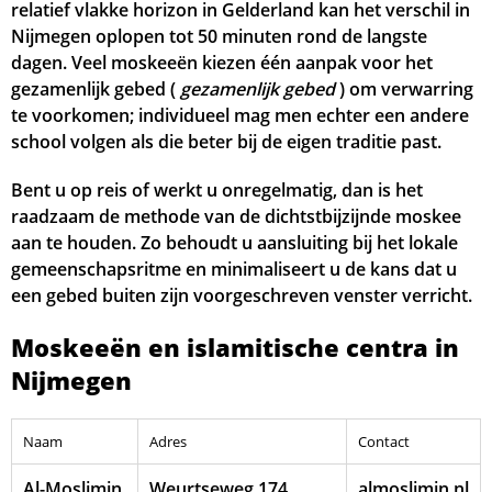
relatief vlakke horizon in Gelderland kan het verschil in
Nijmegen oplopen tot 50 minuten rond de langste
dagen. Veel moskeeën kiezen één aanpak voor het
gezamenlijk gebed (
gezamenlijk gebed
) om verwarring
te voorkomen; individueel mag men echter een andere
school volgen als die beter bij de eigen traditie past.
Bent u op reis of werkt u onregelmatig, dan is het
raadzaam de methode van de dichtstbijzijnde moskee
aan te houden. Zo behoudt u aansluiting bij het lokale
gemeenschapsritme en minimaliseert u de kans dat u
een gebed buiten zijn voorgeschreven venster verricht.
Moskeeën en islamitische centra in
Nijmegen
Naam
Adres
Contact
Al-Moslimin
Weurtseweg 174,
almoslimin.nl