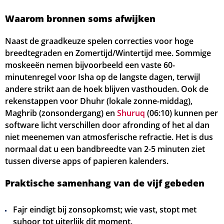
Waarom bronnen soms afwijken
Naast de graadkeuze spelen correcties voor hoge
breedtegraden en Zomertijd/Wintertijd mee. Sommige
moskeeën nemen bijvoorbeeld een vaste 60-
minutenregel voor Isha op de langste dagen, terwijl
andere strikt aan de hoek blijven vasthouden. Ook de
rekenstappen voor Dhuhr (lokale zonne-middag),
Maghrib (zons­ondergang) en
Shuruq
(
06:10
) kunnen per
software licht verschillen door afronding of het al dan
niet meenemen van atmosferische refractie. Het is dus
normaal dat u een bandbreedte van 2-5 minuten ziet
tussen diverse apps of papieren kalenders.
Praktische samenhang van de vijf gebeden
Fajr eindigt bij zonsopkomst; wie vast, stopt met
suhoor tot uiterlijk dit moment.