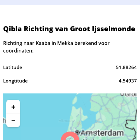
Qibla Richting van Groot Ijsselmonde
Richting naar Kaaba in Mekka berekend voor
coördinaten:
Latitude
51.88264
Longtitude
4.54937
+
−