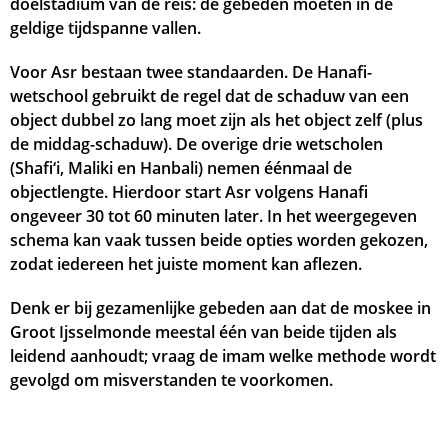
doelstadium van de reis: de gebeden moeten in de
geldige tijdspanne vallen.
Voor Asr bestaan twee standaarden. De Hanafi-
wetschool gebruikt de regel dat de schaduw van een
object dubbel zo lang moet zijn als het object zelf (plus
de middag-schaduw). De overige drie wetscholen
(Shafi‘i, Maliki en Hanbali) nemen éénmaal de
objectlengte. Hierdoor start Asr volgens Hanafi
ongeveer 30 tot 60 minuten later. In het weergegeven
schema kan vaak tussen beide opties worden gekozen,
zodat iedereen het juiste moment kan aflezen.
Denk er bij gezamenlijke gebeden aan dat de moskee in
Groot Ijsselmonde meestal één van beide tijden als
leidend aanhoudt; vraag de imam welke methode wordt
gevolgd om misverstanden te voorkomen.