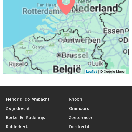
Leaflet
| © Google Maps
Hendrik-Ido-Ambacht
Rhoon
Zwijndrecht
Ommoord
Berkel En Rodenrijs
Zoetermeer
Ridderkerk
Dordrecht