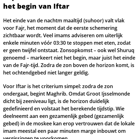
het begin van Iftar
Het einde van de nachtm maaltijd (suhoor) valt vlak
voor Fajr, het moment dat de eerste schemering
zichtbaar wordt. Veel imams adviseren om uiterlijk
enkele minuten vóór
03:30
te stoppen met eten, zodat
er geen twijfel ontstaat. Zonsopkomst – ook wel Shuruq
genoemd – markeert niet het begin, maar juist het einde
van de Fajr-tijd. Zodra de zon boven de horizon komt, is
het ochtendgebed niet langer geldig.
Voor Iftar is het criterium simpel: zodra de zon
ondergaat, begint Maghrib. Omdat Groot Ijsselmonde
dicht bij zeeniveau ligt, is de horizon duidelijk
gedefinieerd en volstaat het berekende tijdstip. Wie
deelneemt aan een gezamenlijk gebed (gezamenlijk
gebed) in de moskee kan erop vertrouwen dat de lokale
imam meestal een paar minuten marge inbouwt om
vergissingen te voorkomen.