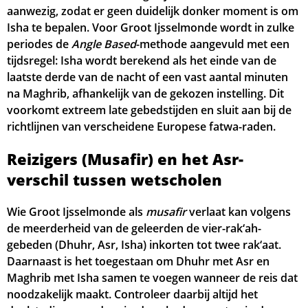
aanwezig, zodat er geen duidelijk donker moment is om
Isha te bepalen. Voor Groot Ijsselmonde wordt in zulke
periodes de
Angle Based
-methode aangevuld met een
tijdsregel: Isha wordt berekend als het einde van de
laatste derde van de nacht of een vast aantal minuten
na Maghrib, afhankelijk van de gekozen instelling. Dit
voorkomt extreem late gebedstijden en sluit aan bij de
richtlijnen van verscheidene Europese fatwa-raden.
Reizigers (Musafir) en het Asr-
verschil tussen wetscholen
Wie Groot Ijsselmonde als
musafir
verlaat kan volgens
de meerderheid van de geleerden de vier-rak‘ah-
gebeden (Dhuhr, Asr, Isha) inkorten tot twee rak‘aat.
Daarnaast is het toegestaan om Dhuhr met Asr en
Maghrib met Isha samen te voegen wanneer de reis dat
noodzakelijk maakt. Controleer daarbij altijd het