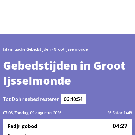
Islamitische Gebedstijden
›
Groot Ijsselmonde
Gebedstijden in Groot
Ijsselmonde
Tot Dohr gebed resteren
06:40:54
07:06
, Zondag, 09 augustus 2026
26 Safar 1448
04:27
Fadjr gebed