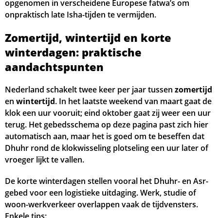
opgenomen in verscheidene Europese fatwa’s om
onpraktisch late Isha-tijden te vermijden.
Zomertijd, wintertijd en korte
winterdagen: praktische
aandachtspunten
Nederland schakelt twee keer per jaar tussen
zomertijd
en
wintertijd
. In het laatste weekend van maart gaat de
klok een uur vooruit; eind oktober gaat zij weer een uur
terug. Het gebedsschema op deze pagina past zich hier
automatisch aan, maar het is goed om te beseffen dat
Dhuhr rond de klokwisseling plotseling een uur later of
vroeger lijkt te vallen.
De korte winterdagen stellen vooral het Dhuhr- en Asr-
gebed voor een logistieke uitdaging. Werk, studie of
woon-werkverkeer overlappen vaak de tijdvensters.
Enkele tips: