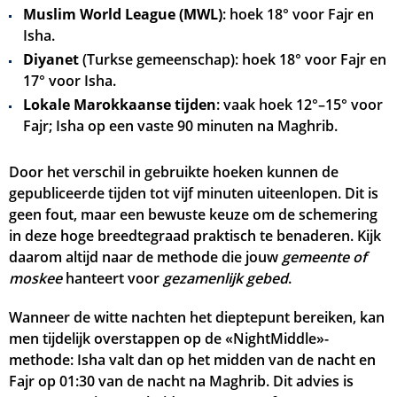
Muslim World League (MWL)
: hoek 18° voor Fajr en
Isha.
Diyanet
(Turkse gemeenschap): hoek 18° voor Fajr en
17° voor Isha.
Lokale Marokkaanse tijden
: vaak hoek 12°–15° voor
Fajr; Isha op een vaste 90 minuten na Maghrib.
Door het verschil in gebruikte hoeken kunnen de
gepubliceerde tijden tot vijf minuten uiteenlopen. Dit is
geen fout, maar een bewuste keuze om de schemering
in deze hoge breedtegraad praktisch te benaderen. Kijk
daarom altijd naar de methode die jouw
gemeente of
moskee
hanteert voor
gezamenlijk gebed
.
Wanneer de witte nachten het dieptepunt bereiken, kan
men tijdelijk overstappen op de «NightMiddle»-
methode: Isha valt dan op het midden van de nacht en
Fajr op
01:30
van de nacht na Maghrib. Dit advies is