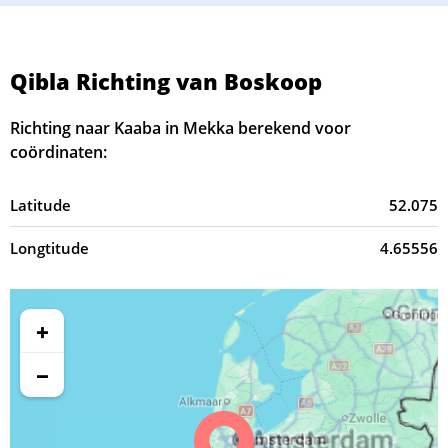
Qibla Richting van Boskoop
Richting naar Kaaba in Mekka berekend voor
coördinaten:
Latitude
52.075
Longtitude
4.65556
+
−