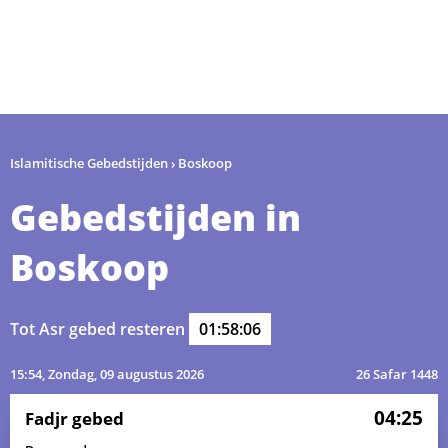
Islamitische Gebedstijden
›
Boskoop
Gebedstijden in
Boskoop
Tot Asr gebed resteren
01:58:05
15:54
, Zondag, 09 augustus 2026
26 Safar 1448
04:25
Fadjr gebed