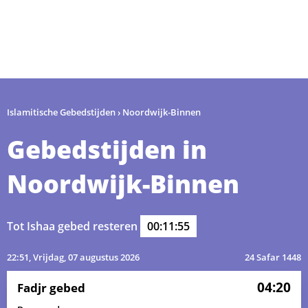
Islamitische Gebedstijden
›
Noordwijk-Binnen
Gebedstijden in
Noordwijk-Binnen
Tot Ishaa gebed resteren
00:11:55
22:51
, Vrijdag, 07 augustus 2026
24 Safar 1448
04:20
Fadjr gebed