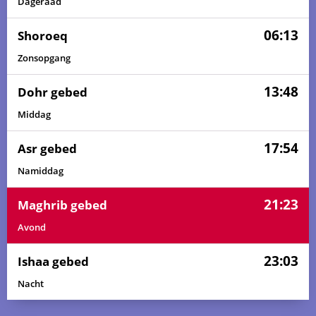
Dageraad
06:13
Shoroeq
Zonsopgang
13:48
Dohr gebed
Middag
17:54
Asr gebed
Namiddag
21:23
Maghrib gebed
Avond
23:03
Ishaa gebed
Nacht