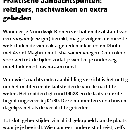
Praktische aandachtspunten:
reizigers, nachtwaken en extra
gebeden
Wanneer je Noordwijk-Binnen verlaat en de afstand van
een
musafir
(reiziger) bereikt, mag je volgens de meeste
wetscholen de vier-rakʿa-gebeden inkorten en Dhuhr
met Asr of Maghrib met Isha samenvoegen. Controleer
vóór vertrek de tijden zodat je weet of je onderweg
moet bidden of pas na aankomst.
Voor wie ’s nachts extra aanbidding verricht is het nuttig
om het midden en de laatste derde van de nacht te
weten. Het midden ligt rond
00:28
en de laatste derde
begint ongeveer bij
01:30
. Deze momenten verschuiven
dagelijks net als de verplichte gebeden.
Tot slot: gebedstijden zijn altijd gekoppeld aan de plaats
waar je je bevindt. Wie naar een andere stad reist, zelfs