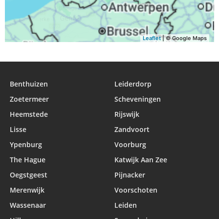
Leaflet
| © Google Maps
Benthuizen
Leiderdorp
Zoetermeer
Scheveningen
Heemstede
Rijswijk
Lisse
Zandvoort
Ypenburg
Voorburg
The Hague
Katwijk Aan Zee
Oegstgeest
Pijnacker
Merenwijk
Voorschoten
Wassenaar
Leiden