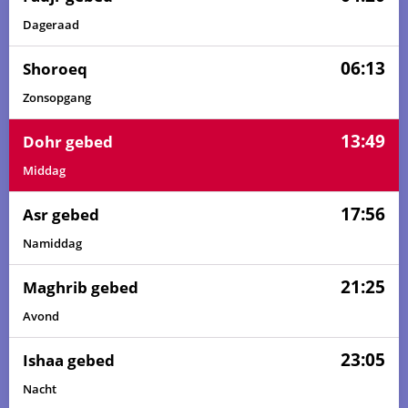
Dageraad
06:13
Shoroeq
Zonsopgang
13:49
Dohr gebed
Middag
17:56
Asr gebed
Namiddag
21:25
Maghrib gebed
Avond
23:05
Ishaa gebed
Nacht