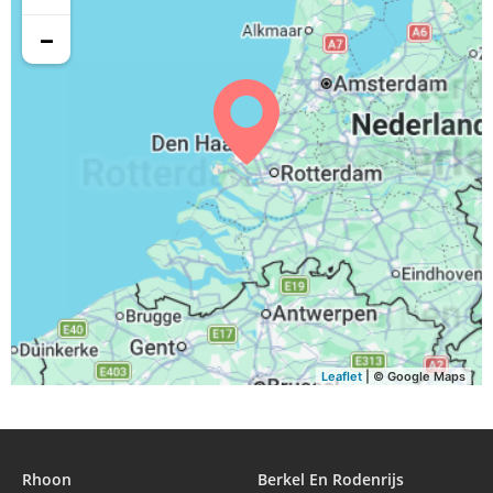
−
Leaflet
| © Google Maps
Rhoon
Berkel En Rodenrijs