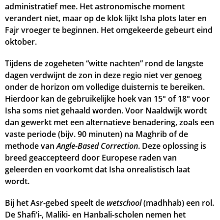
administratief mee. Het astronomische moment
verandert niet, maar op de klok lijkt Isha plots later en
Fajr vroeger te beginnen. Het omgekeerde gebeurt eind
oktober.
Tijdens de zogeheten “witte nachten” rond de langste
dagen verdwijnt de zon in deze regio niet ver genoeg
onder de horizon om volledige duisternis te bereiken.
Hierdoor kan de gebruikelijke hoek van 15° of 18° voor
Isha soms niet gehaald worden. Voor Naaldwijk wordt
dan gewerkt met een alternatieve benadering, zoals een
vaste periode (bijv. 90 minuten) na Maghrib of de
methode van
Angle-Based Correction
. Deze oplossing is
breed geaccepteerd door Europese raden van
geleerden en voorkomt dat Isha onrealistisch laat
wordt.
Bij het Asr-gebed speelt de
wetschool
(madhhab) een rol.
De Shafi’i-, Maliki- en Hanbali-scholen nemen het