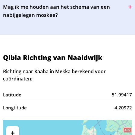
Mag ik me houden aan het schema van een
nabijgelegen moskee?
Qibla Richting van Naaldwijk
Richting naar Kaaba in Mekka berekend voor
coördinaten:
Latitude
51.99417
Longtitude
4.20972
+