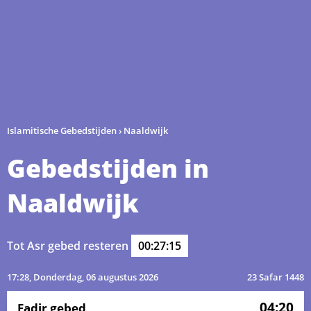
Islamitische Gebedstijden
›
Naaldwijk
Gebedstijden in
Naaldwijk
Tot Asr gebed resteren
00:27:15
17:28
, Donderdag, 06 augustus 2026
23 Safar 1448
04:20
Fadjr gebed