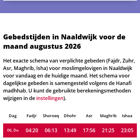
Gebedstijden in Naaldwijk voor de
maand augustus 2026
04:07
06:05
13:50
18:00
21:33
23:13
Het exacte schema van verplichte gebeden (Fajdr, Zuhr,
01, Za
Asr, Maghrib, Isha) voor moslimgelovigen in Naaldwijk
04:09
06:07
13:49
17:59
21:32
23:12
02, Zo
voor vandaag en de huidige maand. Het schema voor
dagelijkse gebeden is samengesteld volgens de Hanafi
04:12
06:08
13:49
17:58
21:30
23:10
03, Ma
madhhab. U kunt de gebruikte berekeningsmethoden
wijzigen in de
instellingen
).
04:15
06:10
13:49
17:58
21:28
23:08
04, Di
Dag
04:17
Fadjr
Shoroeq
06:11
Dhohr
13:49
17:57
Asr
Maghrib
21:26
23:06
Ishaa
05, Wo
04:20
06:13
13:49
17:56
21:25
23:05
06, Do