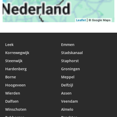
Leaflet
| © Google Maps
Leek
Emmen
Korrewegwijk
Stadskanaal
Steenwijk
Staphorst
Hardenberg
Groningen
Borne
Meppel
Hoogeveen
Delfzijl
Wierden
Assen
Dalfsen
Veendam
Winschoten
Almelo