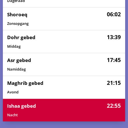
Dageraad
06:02
Shoroeq
Zonsopgang
13:39
Dohr gebed
Middag
17:45
Asr gebed
Namiddag
21:15
Maghrib gebed
Avond
22:55
Ishaa gebed
Nacht