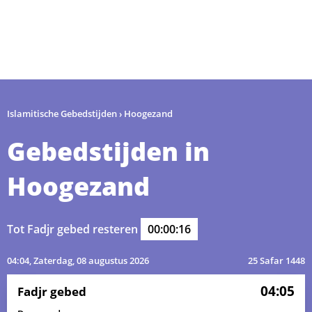
Islamitische Gebedstijden
›
Hoogezand
Gebedstijden in
Hoogezand
Tot Fadjr gebed resteren
00:00:15
04:04
, Zaterdag, 08 augustus 2026
25 Safar 1448
04:05
Fadjr gebed