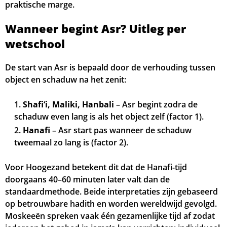
praktische marge.
Wanneer begint Asr? Uitleg per
wetschool
De start van Asr is bepaald door de verhouding tussen
object en schaduw na het zenit:
Shafi‘i, Maliki, Hanbali
– Asr begint zodra de
schaduw even lang is als het object zelf (factor 1).
Hanafi
– Asr start pas wanneer de schaduw
tweemaal zo lang is (factor 2).
Voor Hoogezand betekent dit dat de Hanafi-tijd
doorgaans 40–60 minuten later valt dan de
standaardmethode. Beide interpretaties zijn gebaseerd
op betrouwbare hadith en worden wereldwijd gevolgd.
Moskeeën spreken vaak één gezamenlijke tijd af zodat